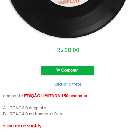
R$
90,00
.
Comprar
Calcular o frete
compacto
EDIÇÃO LIMITADA 150 unidades
A - REAÇÃO dubplate
B - REAÇÃO instrumental Dub
> escute no spotify