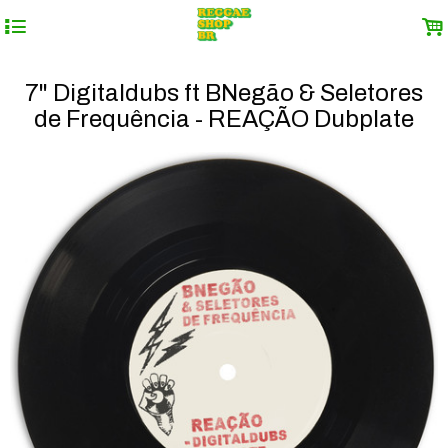
4
.
7" Digitaldubs ft BNegão & Seletores
de Frequência - REAÇÃO Dubplate