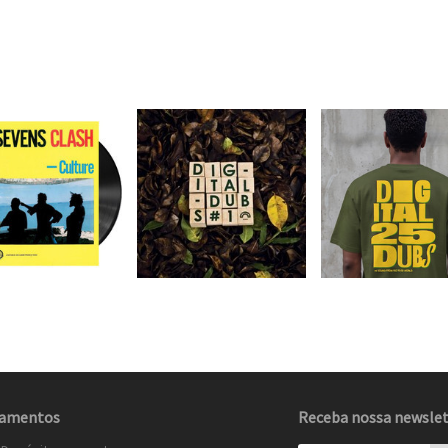
amentos
Receba nossa newslet