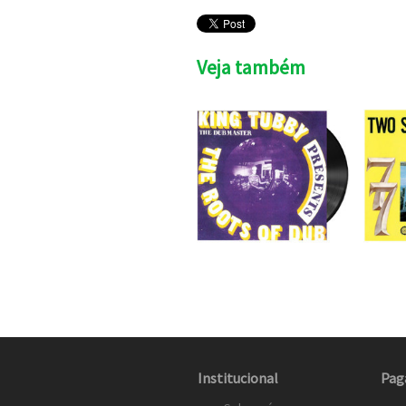
Veja também
Institucional
Pag