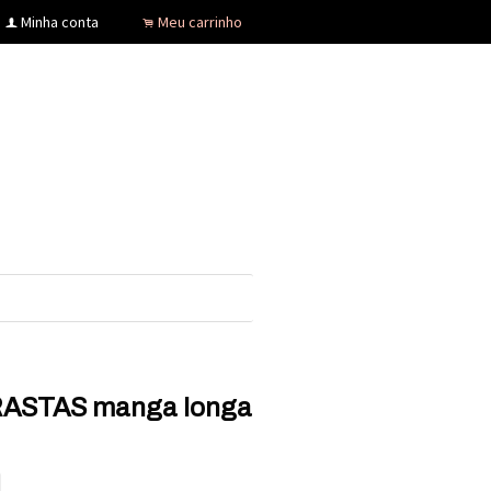
Minha conta
Meu carrinho
f
.
ASTAS manga longa