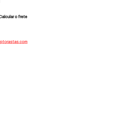
Calcular o frete
yptorastas.com