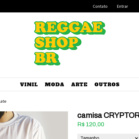
Contato
Entrar
VINIL
MODA
ARTE
OUTROS
late
camisa CRYPTOR
R$
120,00