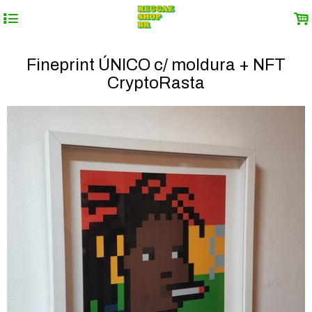
4
.
Fineprint ÚNICO c/ moldura + NFT
CryptoRasta