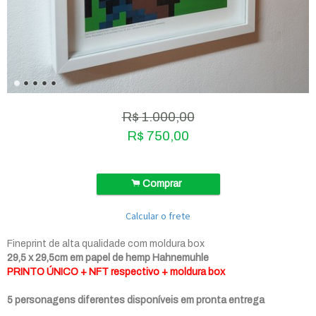
R$
1.000,00
R$
750,00
.
Comprar
Calcular o frete
Fineprint de alta qualidade com moldura box
29,5 x 29,5cm em papel de hemp Hahnemuhle
PRINTO ÚNICO + NFT respectivo + moldura box
5 personagens diferentes disponíveis em pronta entrega