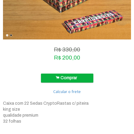
R$
330,00
R$
200,00
.
Comprar
Calcular o frete
Caixa com 22 Sedas CryptoRastas c/ piteira
king size
qualidade premium
32 folhas