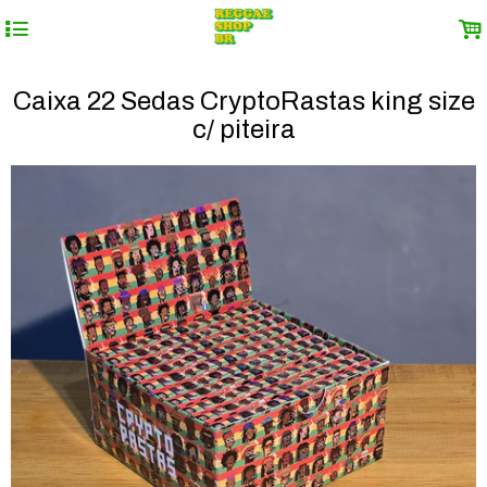
4
.
Caixa 22 Sedas CryptoRastas king size
c/ piteira