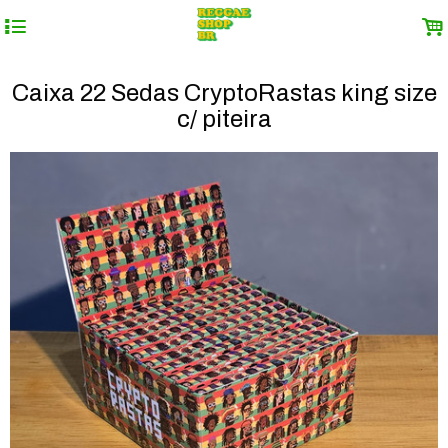
4
.
Caixa 22 Sedas CryptoRastas king size
c/ piteira