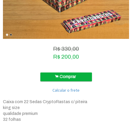
R$
330,00
R$
200,00
.
Comprar
Calcular o frete
Caixa com 22 Sedas CryptoRastas c/ piteira
king size
qualidade premium
32 folhas