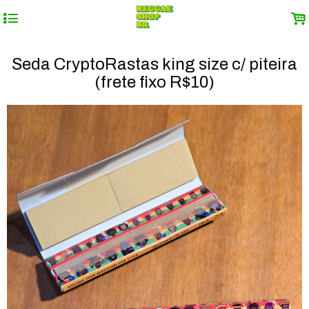
4
.
Seda CryptoRastas king size c/ piteira
(frete fixo R$10)