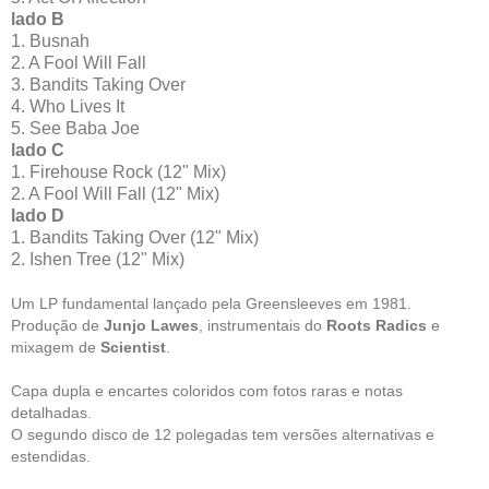
lado B
1. Busnah
2. A Fool Will Fall
3. Bandits Taking Over
4. Who Lives It
5. See Baba Joe
lado C
1. Firehouse Rock (12" Mix)
2. A Fool Will Fall (12" Mix)
lado D
1. Bandits Taking Over (12" Mix)
2. Ishen Tree (12" Mix)
Um LP fundamental lançado pela Greensleeves em 1981.
Produção de
Junjo Lawes
, instrumentais do
Roots Radics
e
mixagem de
Scientist
.
Capa dupla e encartes coloridos com fotos raras e notas
detalhadas.
O segundo disco de 12 polegadas tem versões alternativas e
estendidas.