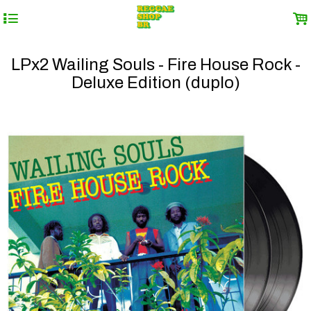
4
.
LPx2 Wailing Souls - Fire House Rock -
Deluxe Edition (duplo)