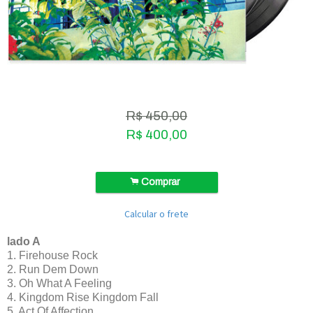
R$
450,00
R$
400,00
.
Comprar
Calcular o frete
lado A
1. Firehouse Rock
2. Run Dem Down
3. Oh What A Feeling
4. Kingdom Rise Kingdom Fall
5. Act Of Affection