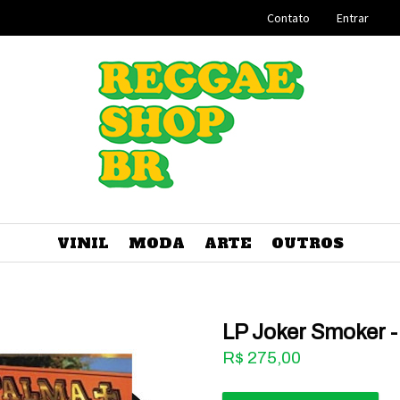
Contato
Entrar
VINIL
MODA
ARTE
OUTROS
LP Joker Smoker -
R$
275,00