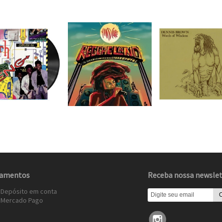
amentos
Receba nossa newslet
 Depósito em conta
»
Mercado Pago