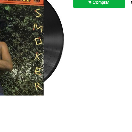
.
Comprar