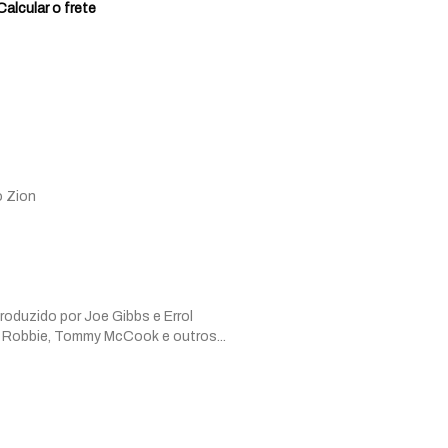
Calcular o frete
o Zion
Produzido por Joe Gibbs e Errol
Robbie, Tommy McCook e outros...