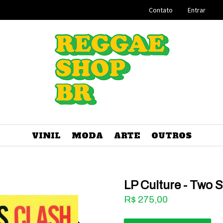
Contato
Entrar
VINIL
MODA
ARTE
OUTROS
LP Culture - Two 
R$
275,00