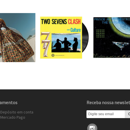
amentos
Receba nossa newslet
 Depósito em conta
»
Mercado Pago