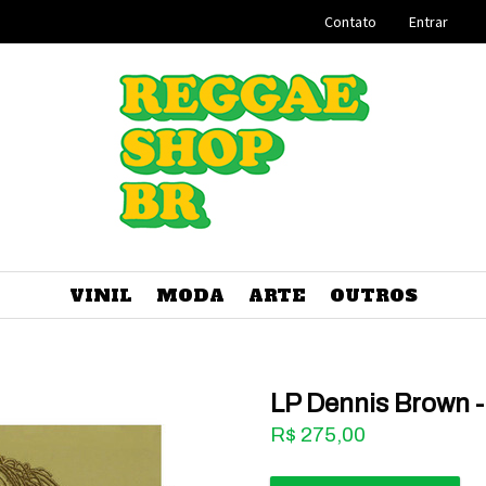
Contato
Entrar
VINIL
MODA
ARTE
OUTROS
LP Dennis Brown 
R$
275,00