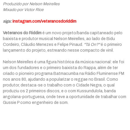
Produzido por Nelson Meirelles
Mixado por Victor Rice
siga:
instagram.com/veteranosdoriddim
Veteranos do Riddim
é um novo projeto/banda capitaneado pelo
baixista e produtor musical Nelson Meirelles, ao lado de Bidu
Cordeiro, Cláudio Menezes e Felipe Pinaud.
"Tá On?"
é o primeiro
lançamento do projeto, estreando nesse compacto de vinil.
Nelson Meirelles é uma figura histórica da música nacional: ele foi
um dos fundadores e o primeiro baixista do Rappa, além de ter
criado o pioneiro programa Batmacumba na Rádio Fluminense FM
nos anos 80, ajudando a popularizar o reggae no Brasil. Como
produtor, destaca-se o trabalho com o Cidade Negra, o qual
produziu os 2 primeiros discos, e o com Kussundulola, banda
angolana-portuguesa, onde teve a oportunidade de trabalhar com
Gussie P como engenheiro de som.