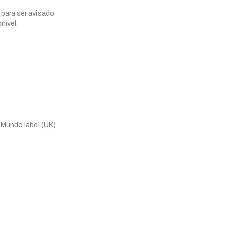
 para ser avisado
nível.
.Mundo label (UK)