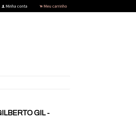
Minha conta
Meu carrinho
f
.
 GILBERTO GIL -