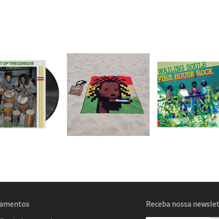
amentos
Receba nossa newslet