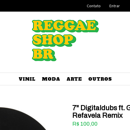
Contato
Entrar
VINIL
MODA
ARTE
OUTROS
7" Digitaldubs ft.
Refavela Remix
R$
100,00