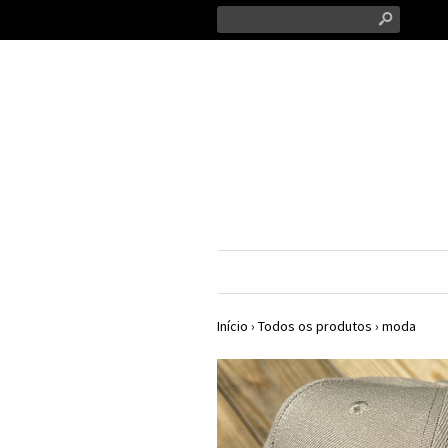
s
Início
›
Todos os produtos
›
moda