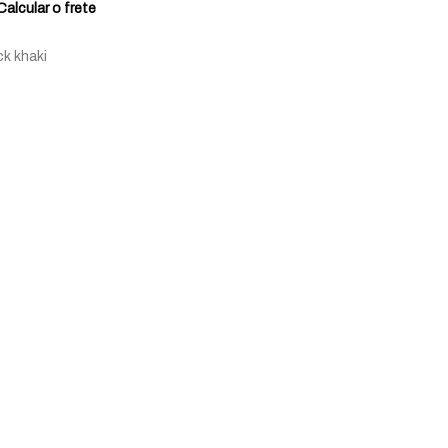
Calcular o frete
k khaki