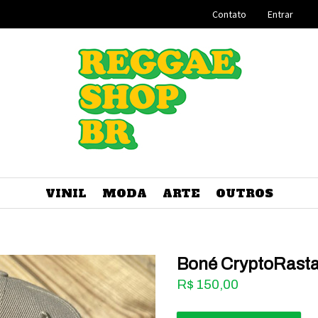
Contato
Entrar
VINIL
MODA
ARTE
OUTROS
Boné CryptoRasta
R$
150,00