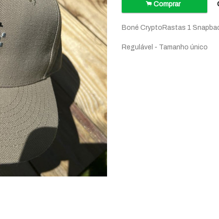
.
Comprar
Boné CryptoRastas 1 Snapbac
Regulável - Tamanho único